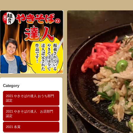
Category
2021 やきそばの達人 おうち部門
認定
2021 やきそばの達人 お店部門
認定
2021 各賞