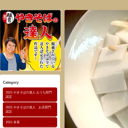
Category
2021 やきそばの達人 おうち部門
認定
2021 やきそばの達人 お店部門
認定
2021 各賞