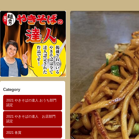
Category
2021 やきそばの達人 おうち部門
認定
2021 やきそばの達人 お店部門
認定
2021 各賞