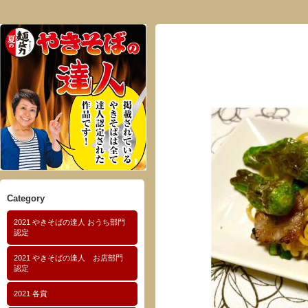
Category
2021 やきそばの達人 おうち部門
認定
2021 やきそばの達人 お店部門
認定
2021 各賞